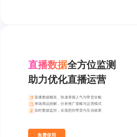
直播数据
全方位监测
助力优化直播运营
直播数据概览，快速掌握人气与带货全貌
单场商品拆解，分析推广策略与运营模式
实时数据监控，全面把控带货与互动效果
免费使用