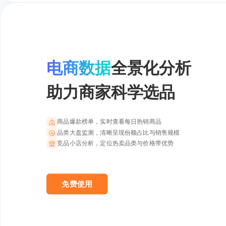
电商数据
全景化分析
助力商家科学选品
商品爆款榜单，实时查看每日热销商品
品类大盘监测，清晰呈现份额占比与销售规模
竞品小店分析，定位热卖品类与价格带优势
免费使用