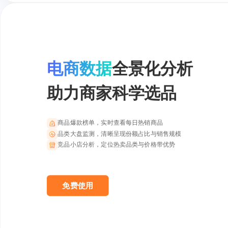
电商数据
全景化分析
助力商家科学选品
商品爆款榜单，实时查看每日热销商品
品类大盘监测，清晰呈现份额占比与销售规模
竞品小店分析，定位热卖品类与价格带优势
免费使用