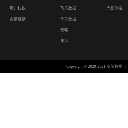
用户协议
飞瓜数据
产品价格
友情链接
千瓜数据
云略
集瓜
Copyright © 2020-2021 