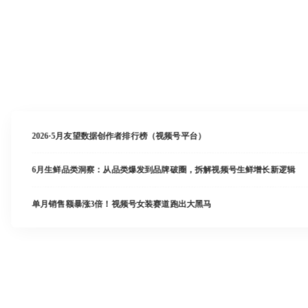
2026·5月友望数据创作者排行榜（视频号平台）
6月生鲜品类洞察：从品类爆发到品牌破圈，拆解视频号生鲜增长新逻辑
单月销售额暴涨3倍！视频号女装赛道跑出大黑马