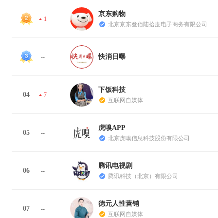
京东购物
1
北京京东叁佰陆拾度电子商务有限公司
快消日曝
--
下饭科技
04
7
互联网自媒体
虎嗅APP
05
--
北京虎嗅信息科技股份有限公司
腾讯电视剧
06
--
腾讯科技（北京）有限公司
德元人性营销
07
--
互联网自媒体