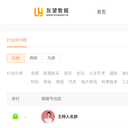
首页
行业排行榜
日榜
周榜
月榜
行业分类
全部
影视娱乐
音乐
生活
人文艺术
摄影
旅
时尚
美妆
萌宠
汽车
地方资讯
时事政务
三
排行
视频号信息
主持人名妍
--