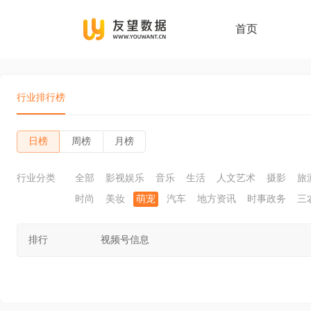
首页
行业排行榜
日榜
周榜
月榜
行业分类
全部
影视娱乐
音乐
生活
人文艺术
摄影
旅
时尚
美妆
萌宠
汽车
地方资讯
时事政务
三
排行
视频号信息