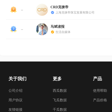
CRD克徕帝
--
上海克徕帝珠宝发展有限公司
马斌读报
--
生活自媒体
关于我们
更多
产品
公司介绍
西瓜数据
使用帮助
用户协议
飞瓜数据
产品价格
友情链接
千瓜数据