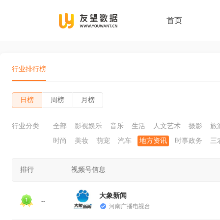
首页
行业排行榜
日榜
周榜
月榜
行业分类
全部
影视娱乐
音乐
生活
人文艺术
摄影
旅
时尚
美妆
萌宠
汽车
地方资讯
时事政务
三
排行
视频号信息
大象新闻
--
河南广播电视台