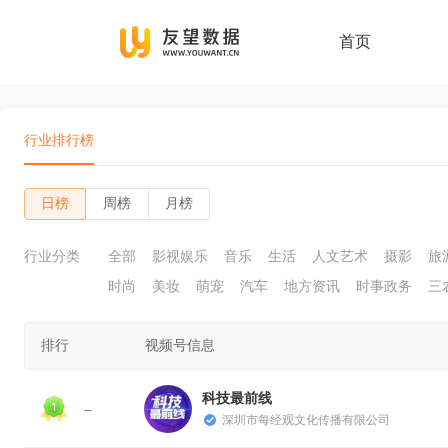
首页
行业排行榜
日榜
周榜
月榜
行业分类
全部
影视娱乐
音乐
生活
人文艺术
摄影
旅
时尚
美妆
萌宠
汽车
地方资讯
时事政务
三
排行
视频号信息
科技最前线
--
深圳市每经观文化传播有限公司