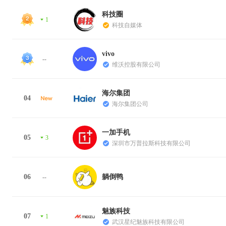
科技圈
1
科技自媒体
vivo
--
维沃控股有限公司
海尔集团
04
海尔集团公司
一加手机
05
3
深圳市万普拉斯科技有限公司
06
躺倒鸭
--
魅族科技
07
1
武汉星纪魅族科技有限公司