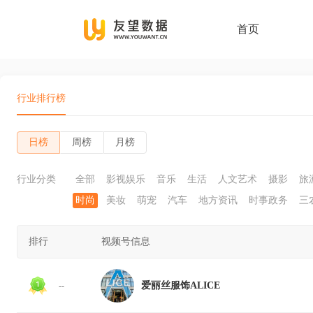
首页
行业排行榜
日榜
周榜
月榜
行业分类
全部
影视娱乐
音乐
生活
人文艺术
摄影
旅
时尚
美妆
萌宠
汽车
地方资讯
时事政务
三
排行
视频号信息
爱丽丝服饰ALICE
--