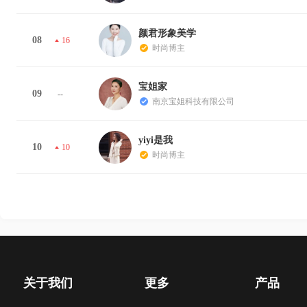
颜君形象美学
08
16
时尚博主
宝姐家
09
--
南京宝姐科技有限公司
yiyi是我
10
10
时尚博主
关于我们
更多
产品