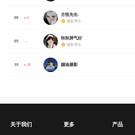
古怪先生-
08
4
摄影博主
秋秋脾气好
09
--
摄影博主
10
蹦迪摄影
36
关于我们
更多
产品