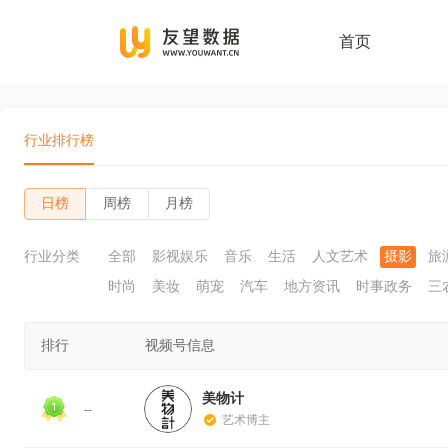
首页
行业排行榜
日榜
周榜
月榜
行业分类
全部
影视娱乐
音乐
生活
人文艺术
摄影
旅
时尚
美妆
萌宠
汽车
地方资讯
时事政务
三
排行
视频号信息
美物计
--
艺术博主