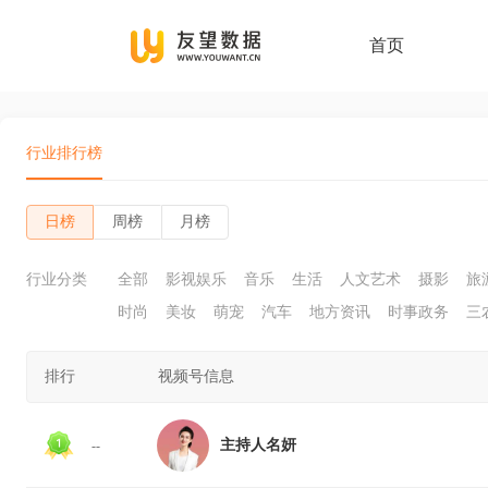
首页
行业排行榜
日榜
周榜
月榜
行业分类
全部
影视娱乐
音乐
生活
人文艺术
摄影
旅
时尚
美妆
萌宠
汽车
地方资讯
时事政务
三
排行
视频号信息
主持人名妍
--