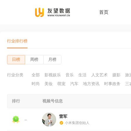
首页
行业排行榜
日榜
周榜
月榜
行业分类
全部
影视娱乐
音乐
生活
人文艺术
摄影
旅
时尚
美妆
萌宠
汽车
地方资讯
时事政务
三
排行
视频号信息
雷军
--
小米集团创始人