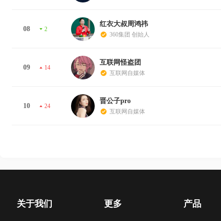
红衣大叔周鸿祎
08
2
360集团 创始人
互联网怪盗团
09
14
互联网自媒体
晋公子pro
10
24
互联网自媒体
关于我们
更多
产品