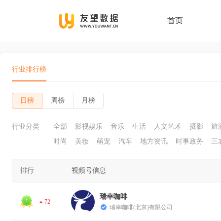
首页
行业排行榜
日榜
周榜
月榜
行业分类
全部
影视娱乐
音乐
生活
人文艺术
摄影
旅
时尚
美妆
萌宠
汽车
地方资讯
时事政务
三
排行
视频号信息
瑞幸咖啡
72
瑞幸咖啡(北京)有限公司