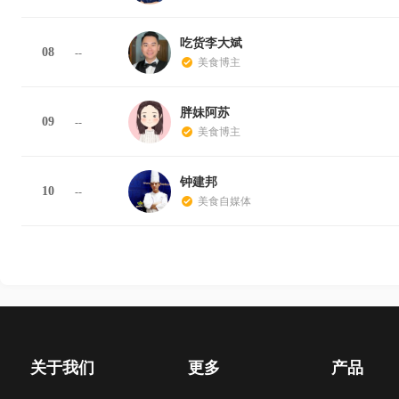
吃货李大斌
08
--
美食博主
胖妹阿苏
09
--
美食博主
钟建邦
10
--
美食自媒体
关于我们
更多
产品