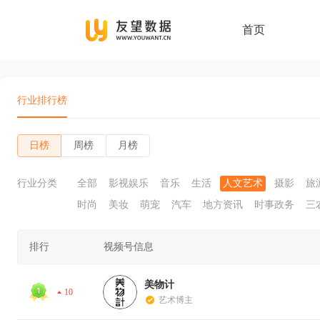
首页
行业排行榜
日榜
周榜
月榜
行业分类
全部
影视娱乐
音乐
生活
人文艺术
摄影
旅
时尚
美妆
萌宠
汽车
地方资讯
时事政务
三
排行
视频号信息
美物计
10
艺术博主