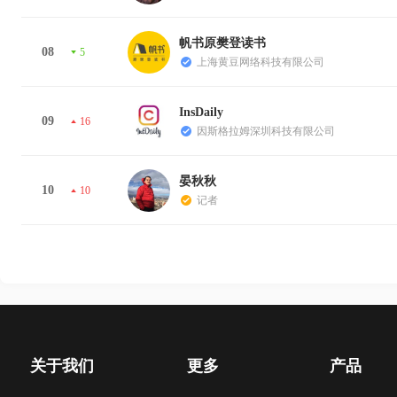
帆书原樊登读书
08
5
上海黄豆网络科技有限公司
InsDaily
09
16
因斯格拉姆深圳科技有限公司
晏秋秋
10
10
记者
关于我们
更多
产品