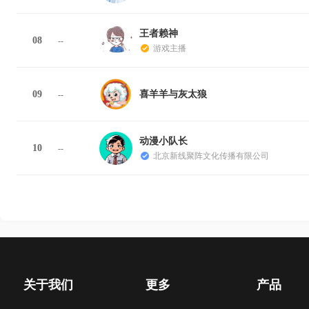
王者赖神
08
--
游戏主播
09
喜羊羊与灰太狼
--
动漫小队长
10
--
北京新线聚阵文化传播有限公司
关于我们
更多
产品