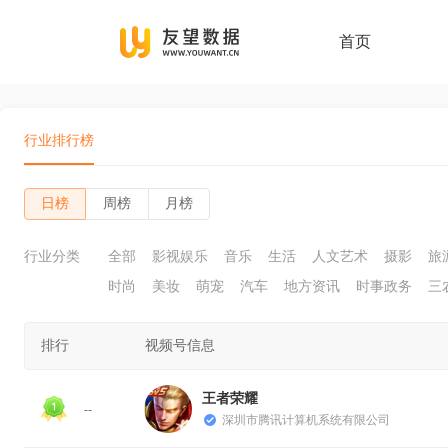
首页
行业排行榜
日榜
周榜
月榜
行业分类
全部
影视娱乐
音乐
生活
人文艺术
摄影
旅
时尚
美妆
萌宠
汽车
地方资讯
时事政务
三
排行
视频号信息
王者荣耀
--
深圳市腾讯计算机系统有限公司