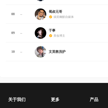
蜀叔元哥
08
--
搞笑幽默自媒体
于事
09
--
美妆博主
10
文英教洗护
--
关于我们
更多
产品