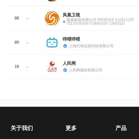
凤凰卫视
08
--
鳳凰衛視有限公司 PHOENIX SATELLITE
TELEVISION COMPANY LIMITED
哔哩哔哩
09
--
上海幻电信息科技有限公司
人民网
10
--
人民网股份有限公司
关于我们
更多
产品