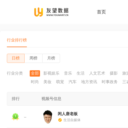
首页
行业排行榜
日榜
周榜
月榜
行业分类
全部
影视娱乐
音乐
生活
人文艺术
摄影
旅
时尚
美妆
萌宠
汽车
地方资讯
时事政务
三
排行
视频号信息
闲人唐老板
--
生活自媒体