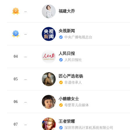
福建大乔
--
央视新闻
--
中央广播电视总台
人民日报
04
--
人民日报社
匠心严选老杨
05
--
非遗传承人
小糖糖女士
06
--
母婴育儿自媒体
王者荣耀
07
--
深圳市腾讯计算机系统有限公司