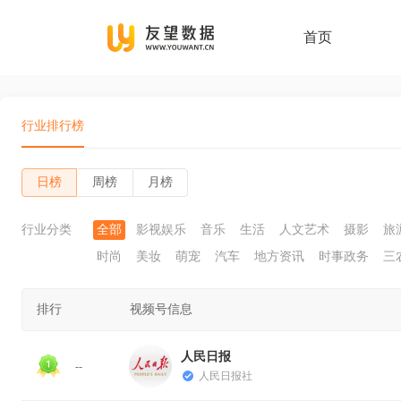
首页
行业排行榜
日榜
周榜
月榜
行业分类
全部
影视娱乐
音乐
生活
人文艺术
摄影
旅
时尚
美妆
萌宠
汽车
地方资讯
时事政务
三
排行
视频号信息
人民日报
--
人民日报社