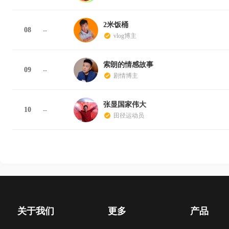
2米饭桶
08
--
vlog博主
索朗的情感故事
09
--
剧情博主
张显国家伟大
10
--
田径运动员
关于我们
更多
产品