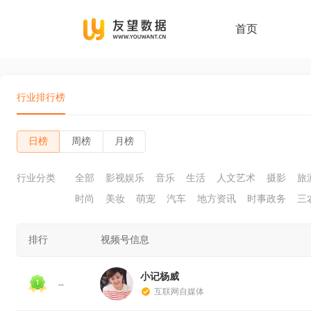
首页
行业排行榜
日榜
周榜
月榜
行业分类
全部
影视娱乐
音乐
生活
人文艺术
摄影
旅
时尚
美妆
萌宠
汽车
地方资讯
时事政务
三
排行
视频号信息
小记杨威
--
互联网自媒体