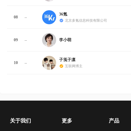
36氪
08
--
北京多氪信息科技有限公司
09
李小萌
--
子笺子凛
10
--
互联网博主
关于我们
更多
产品