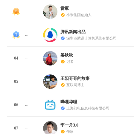
雷军
--
小米集团创始人
腾讯新闻出品
--
深圳市腾讯计算机系统有限公司
晏秋秋
04
--
记者
王阳哥哥的故事
05
--
互联网博主
哔哩哔哩
06
--
上海幻电信息科技有限公司
李一舟3.0
07
--
作家