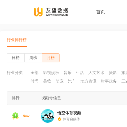
首页
行业排行榜
日榜
周榜
月榜
行业分类
全部
影视娱乐
音乐
生活
人文艺术
摄影
旅
时尚
美妆
萌宠
汽车
地方资讯
时事政务
三
排行
视频号信息
悟空体育视频
体育自媒体