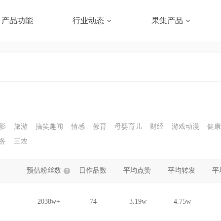
产品功能
行业动态
果集产品
影
旅游
搞笑趣闻
情感
教育
母婴育儿
财经
游戏动漫
健康
务
三农
预估粉丝数
日作品数
平均点赞
平均转发
平
2038w+
74
3.19w
4.75w