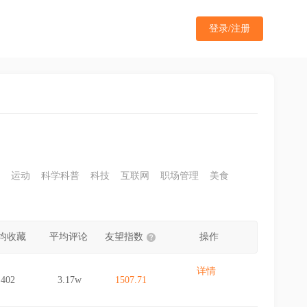
登录/注册
运动
科学科普
科技
互联网
职场管理
美食
均收藏
平均评论
友望指数
操作
详情
402
3.17w
1507.71