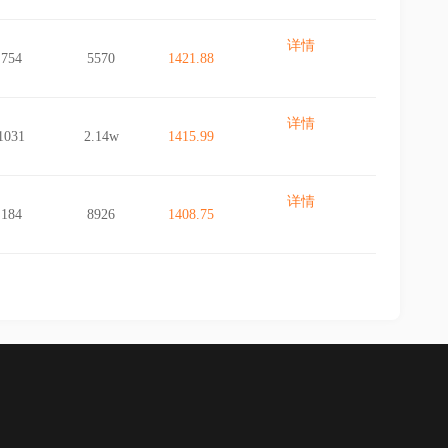
详情
754
5570
1421.88
详情
1031
2.14w
1415.99
详情
184
8926
1408.75