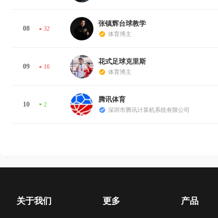
张镇辉台球教学
08
32
体育博主
花式足球克里斯
09
16
体育博主
腾讯体育
10
2
深圳市腾讯计算机系统有限公司
关于我们
更多
产品