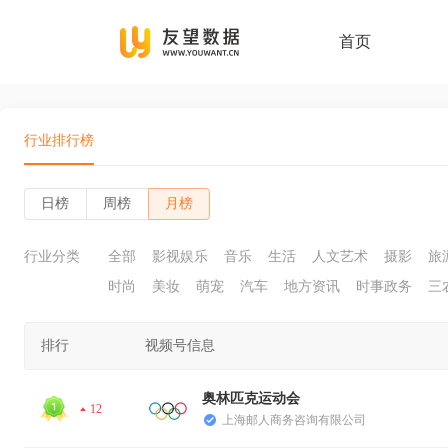
首页
行业排行榜
日榜
周榜
月榜
行业分类
全部
影视娱乐
音乐
生活
人文艺术
摄影
旅
时尚
美妆
萌宠
汽车
地方资讯
时事政务
三
排行
视频号信息
奥林匹克运动会
12
上海邮人商务咨询有限公司