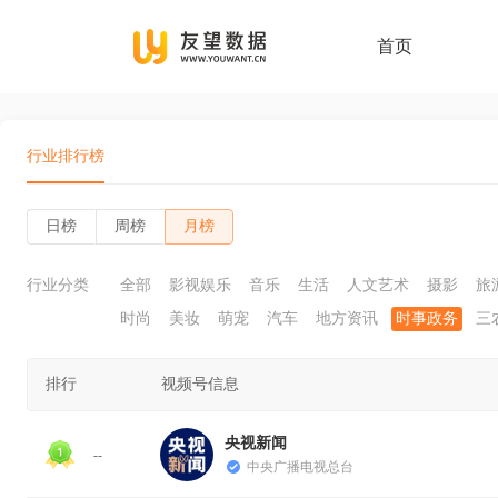
首页
行业排行榜
日榜
周榜
月榜
行业分类
全部
影视娱乐
音乐
生活
人文艺术
摄影
旅
时尚
美妆
萌宠
汽车
地方资讯
时事政务
三
排行
视频号信息
央视新闻
--
中央广播电视总台