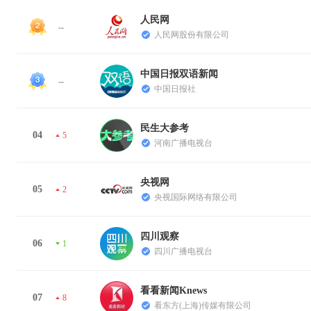
人民网
--
人民网股份有限公司
中国日报双语新闻
--
中国日报社
民生大参考
04
5
河南广播电视台
央视网
05
2
央视国际网络有限公司
四川观察
06
1
四川广播电视台
看看新闻Knews
07
8
看东方(上海)传媒有限公司