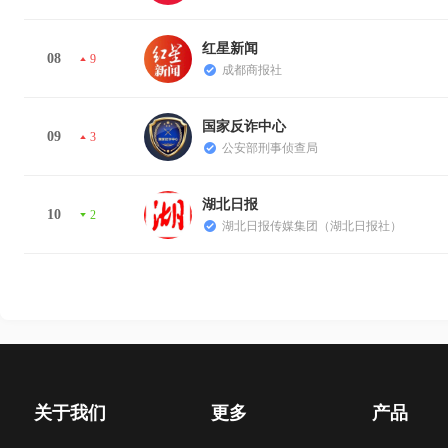
红星新闻
08
9
成都商报社
国家反诈中心
09
3
公安部刑事侦查局
湖北日报
10
2
湖北日报传媒集团（湖北日报社）
关于我们
更多
产品