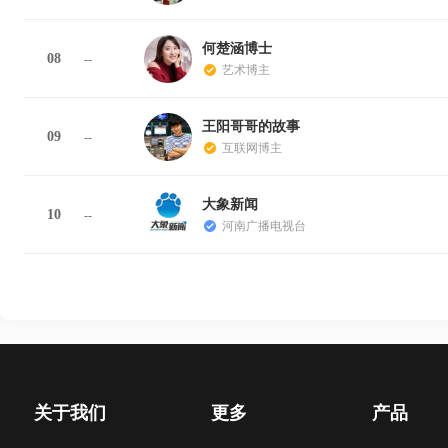
何楚涵博士
08
--
艺术博主
王阳哥哥的故事
09
--
互联网博主
大象新闻
10
--
河南广播电视台
关于我们
更多
产品