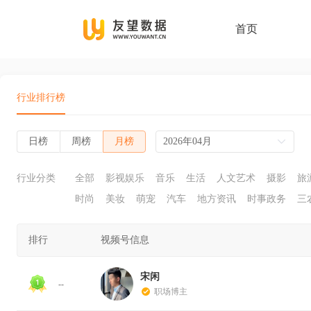
首页
行业排行榜
日榜
周榜
月榜
2026年04月
行业分类
全部
影视娱乐
音乐
生活
人文艺术
摄影
旅
时尚
美妆
萌宠
汽车
地方资讯
时事政务
三
排行
视频号信息
宋闲
--
职场博主