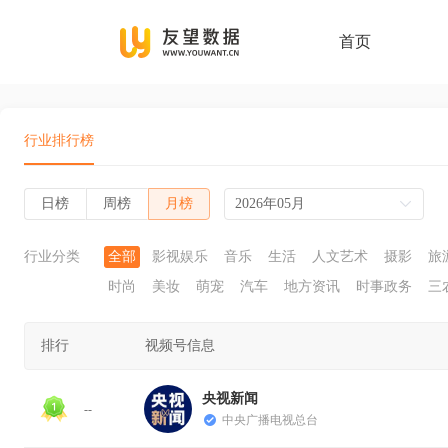
首页
行业排行榜
日榜
周榜
月榜
2026年05月
行业分类
全部
影视娱乐
音乐
生活
人文艺术
摄影
旅
时尚
美妆
萌宠
汽车
地方资讯
时事政务
三
排行
视频号信息
央视新闻
--
中央广播电视总台