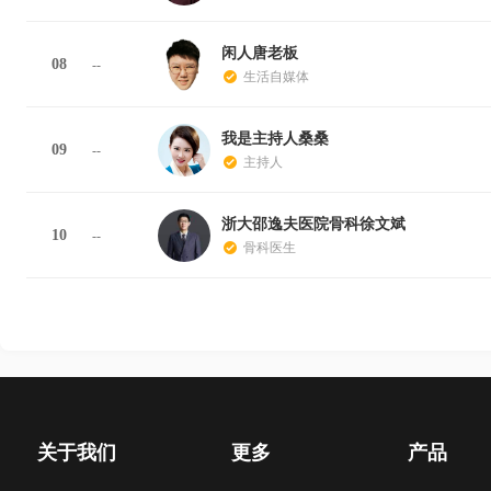
闲人唐老板
08
--
生活自媒体
我是主持人桑桑
09
--
主持人
浙大邵逸夫医院骨科徐文斌
10
--
骨科医生
关于我们
更多
产品