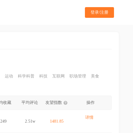
登录/注册
运动
科学科普
科技
互联网
职场管理
美食
均收藏
平均评论
友望指数
操作
详情
249
2.51w
1481.85