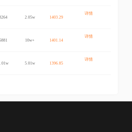
详情
8264
2.05w
1403.29
详情
5881
10w+
1401.14
详情
2.01w
5.01w
1396.85