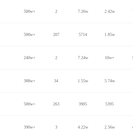
500w+
2
7.26w
2.42w
500w+
207
5714
1.85w
240w+
2
7.24w
10w+
388w+
34
1.55w
5.74w
500w+
263
3905
5395
390w+
3
4.22w
2.56w